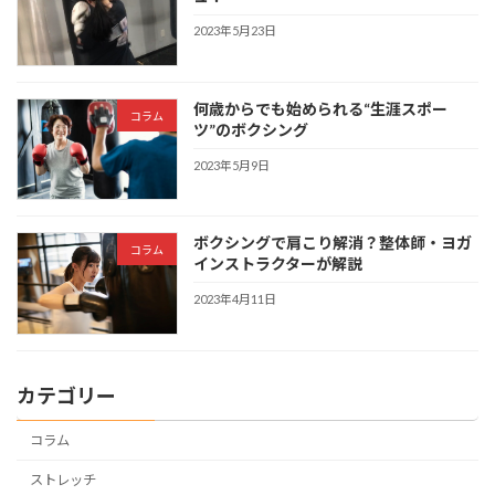
2023年5月23日
何歳からでも始められる“生涯スポー
コラム
ツ”のボクシング
2023年5月9日
ボクシングで肩こり解消？整体師・ヨガ
コラム
インストラクターが解説
2023年4月11日
カテゴリー
コラム
ストレッチ