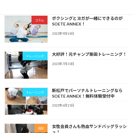
ボクシングとヨガが一緒にできるのが
コラム
SOETE ANNEX！
2023年9月14日
大好評！元チャンプ柴田トレーニング！
トレーニング
2023年7月10日
新松戸でパーソナルトレーニングなら
トレーニング
SOETE ANNEX！無料体験受付中
2023年6月15日
女性会員さんも熱血サンドバッグラッシ
日記
ュ！