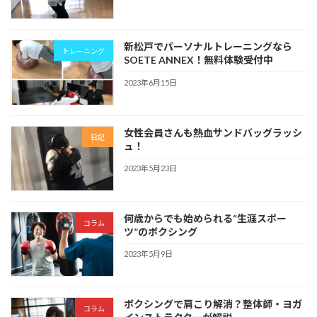
新松戸でパーソナルトレーニングなら
トレーニング
SOETE ANNEX！無料体験受付中
2023年6月15日
女性会員さんも熱血サンドバッグラッシ
日記
ュ！
2023年5月23日
何歳からでも始められる“生涯スポー
コラム
ツ”のボクシング
2023年5月9日
ボクシングで肩こり解消？整体師・ヨガ
コラム