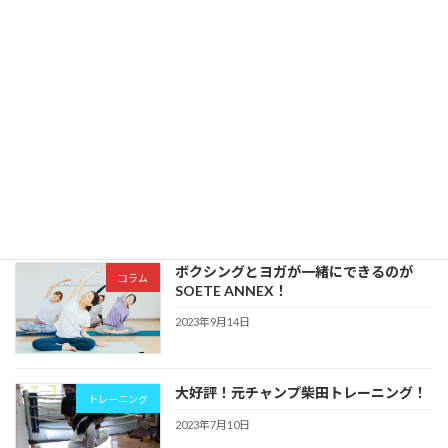
人間サンドバッグでストレス発散！
日記
2024年2月28日
寒い冬こそダイエットチャンス！？ ボク
コラム
シングで代謝アップ！
2024年1月30日
ボクシングとヨガが一緒にできるのが
コラム
SOETE ANNEX！
2023年9月14日
大好評！元チャンプ柴田トレーニング！
トレーニング
2023年7月10日