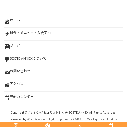
ホーム
料金・メニュー・入会案内
ブログ
SOETE ANNEXについて
お問い合わせ
アクセス
予約カレンダー
Copyright © ボクシング＆ヨガストレッチ SOETE ANNEX All Rights Reserved.
Powered by
WordPress
with
Lightning Theme
&
VK All in One Expansion Unit
by
Vektor,Inc.
technology.